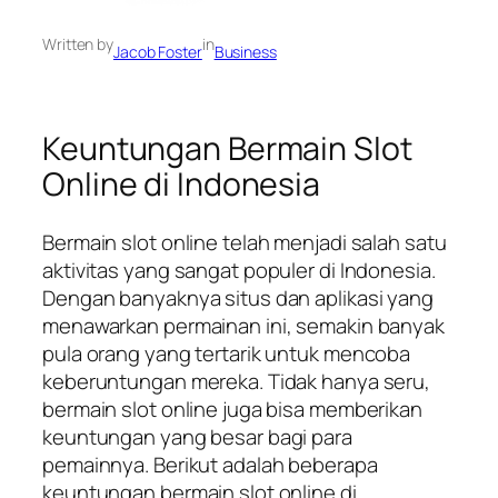
Written by
in
Jacob Foster
Business
Keuntungan Bermain Slot
Online di Indonesia
Bermain slot online telah menjadi salah satu
aktivitas yang sangat populer di Indonesia.
Dengan banyaknya situs dan aplikasi yang
menawarkan permainan ini, semakin banyak
pula orang yang tertarik untuk mencoba
keberuntungan mereka. Tidak hanya seru,
bermain slot online juga bisa memberikan
keuntungan yang besar bagi para
pemainnya. Berikut adalah beberapa
keuntungan bermain slot online di