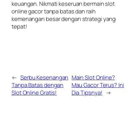
keuangan. Nikmati keseruan bermain slot
online gacor tanpa batas dan raih
kemenangan besar dengan strategi yang
tepat!
←
Serbu Kesenangan
Main Slot Online?
Tanpa Batas dengan
Mau Gacor Terus? Ini
Slot Online Gratis!
Dia Tipsnya!
→