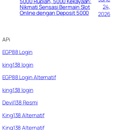
5000 Rupiah, 5000 Kekayaan:
24,
Nikmati Sensasi Bermain Slot
Online dengan Deposit 5000
2026
APi
EGP88 Login
king138 login
EGP88 Login Alternatif
king138 login
Devil138 Resmi
King138 Alternatif
King138 Alternatif