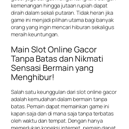
kemenangan hingga jutaan rupiah dapat
diraih dalam sekali putaran. Tidak heran jika
game ini menjadi pilihan utama bagi banyak
orang yang ingin mencari hiburan sekaligus
meraih keuntungan.
Main Slot Online Gacor
Tanpa Batas dan Nikmati
Sensasi Bermain yang
Menghibur!
Salah satu keunggulan dari slot online gacor
adalah kemudahan dalam bermain tanpa
batas. Pemain dapat memainkan game ini
kapan saja dan di mana saja tanpa terbatas
oleh waktu dan tempat. Dengan hanya
memerlukan koneksi internet, pemain dapat