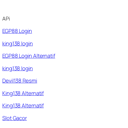
APi
EGP88 Login
king138 login
EGP88 Login Alternatif
king138 login
Devil138 Resmi
King138 Alternatif
King138 Alternatif
Slot Gacor