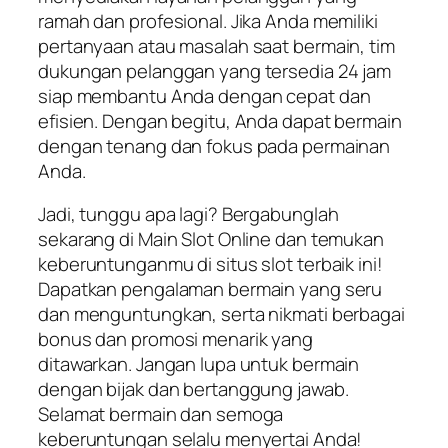
ramah dan profesional. Jika Anda memiliki
pertanyaan atau masalah saat bermain, tim
dukungan pelanggan yang tersedia 24 jam
siap membantu Anda dengan cepat dan
efisien. Dengan begitu, Anda dapat bermain
dengan tenang dan fokus pada permainan
Anda.
Jadi, tunggu apa lagi? Bergabunglah
sekarang di Main Slot Online dan temukan
keberuntunganmu di situs slot terbaik ini!
Dapatkan pengalaman bermain yang seru
dan menguntungkan, serta nikmati berbagai
bonus dan promosi menarik yang
ditawarkan. Jangan lupa untuk bermain
dengan bijak dan bertanggung jawab.
Selamat bermain dan semoga
keberuntungan selalu menyertai Anda!