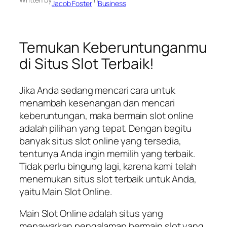
Jacob Foster
Business
Temukan Keberuntunganmu
di Situs Slot Terbaik!
Jika Anda sedang mencari cara untuk
menambah kesenangan dan mencari
keberuntungan, maka bermain slot online
adalah pilihan yang tepat. Dengan begitu
banyak situs slot online yang tersedia,
tentunya Anda ingin memilih yang terbaik.
Tidak perlu bingung lagi, karena kami telah
menemukan situs slot terbaik untuk Anda,
yaitu Main Slot Online.
Main Slot Online adalah situs yang
menawarkan pengalaman bermain slot yang