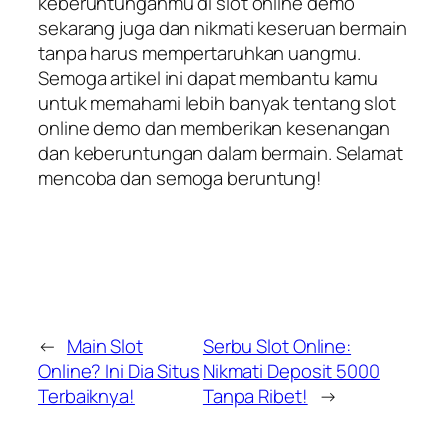
keberuntunganmu di slot online demo
sekarang juga dan nikmati keseruan bermain
tanpa harus mempertaruhkan uangmu.
Semoga artikel ini dapat membantu kamu
untuk memahami lebih banyak tentang slot
online demo dan memberikan kesenangan
dan keberuntungan dalam bermain. Selamat
mencoba dan semoga beruntung!
←
Main Slot
Serbu Slot Online:
Online? Ini Dia Situs
Nikmati Deposit 5000
Terbaiknya!
Tanpa Ribet!
→