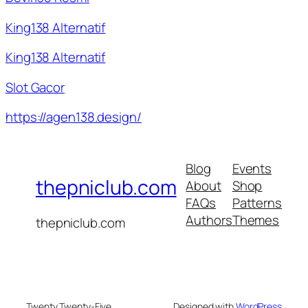
King138 Alternatif
King138 Alternatif
Slot Gacor
https://agen138.design/
Blog
Events
thepniclub.com
About
Shop
FAQs
Patterns
Authors
Themes
thepniclub.com
Twenty Twenty-Five
Designed with
WordPress