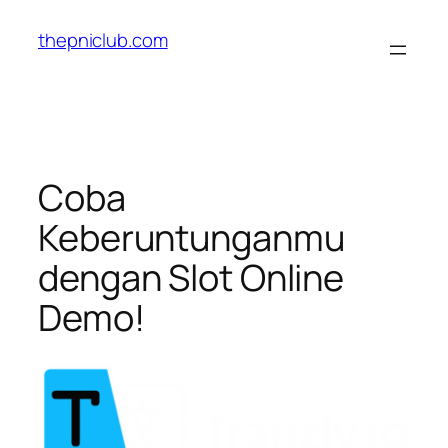
Skip
thepniclub.com
to
content
Coba
Keberuntunganmu
dengan Slot Online
Demo!