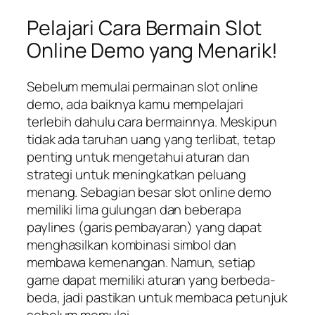
Pelajari Cara Bermain Slot
Online Demo yang Menarik!
Sebelum memulai permainan slot online
demo, ada baiknya kamu mempelajari
terlebih dahulu cara bermainnya. Meskipun
tidak ada taruhan uang yang terlibat, tetap
penting untuk mengetahui aturan dan
strategi untuk meningkatkan peluang
menang. Sebagian besar slot online demo
memiliki lima gulungan dan beberapa
paylines (garis pembayaran) yang dapat
menghasilkan kombinasi simbol dan
membawa kemenangan. Namun, setiap
game dapat memiliki aturan yang berbeda-
beda, jadi pastikan untuk membaca petunjuk