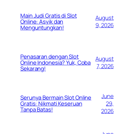
Main Judi Gratis di Slot
August
Online: Asyik dan
9, 2026
Menguntungkan!
Penasaran dengan Slot
August
Online Indonesia? Yuk, Coba
7, 2026
Sekarang!
June
Serunya Bermain Slot Online
29,
Gratis: Nikmati Keseruan
Tanpa Batas!
2026
June