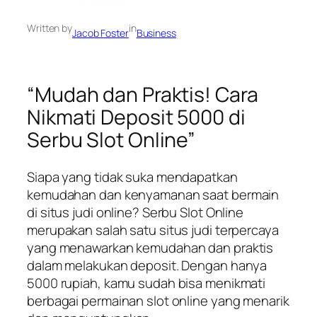
Written by
in
Jacob Foster
Business
“Mudah dan Praktis! Cara
Nikmati Deposit 5000 di
Serbu Slot Online”
Siapa yang tidak suka mendapatkan
kemudahan dan kenyamanan saat bermain
di situs judi online? Serbu Slot Online
merupakan salah satu situs judi terpercaya
yang menawarkan kemudahan dan praktis
dalam melakukan deposit. Dengan hanya
5000 rupiah, kamu sudah bisa menikmati
berbagai permainan slot online yang menarik