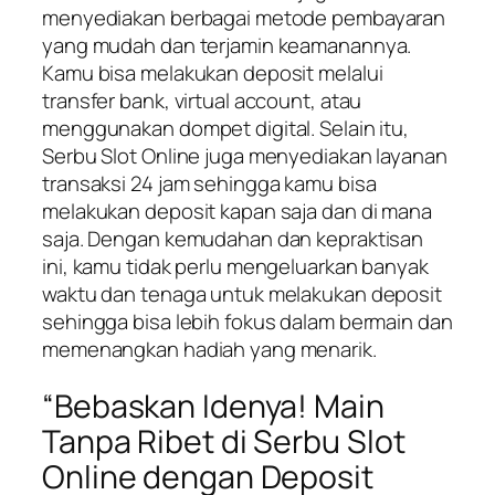
menyediakan berbagai metode pembayaran
yang mudah dan terjamin keamanannya.
Kamu bisa melakukan deposit melalui
transfer bank, virtual account, atau
menggunakan dompet digital. Selain itu,
Serbu Slot Online juga menyediakan layanan
transaksi 24 jam sehingga kamu bisa
melakukan deposit kapan saja dan di mana
saja. Dengan kemudahan dan kepraktisan
ini, kamu tidak perlu mengeluarkan banyak
waktu dan tenaga untuk melakukan deposit
sehingga bisa lebih fokus dalam bermain dan
memenangkan hadiah yang menarik.
“Bebaskan Idenya! Main
Tanpa Ribet di Serbu Slot
Online dengan Deposit