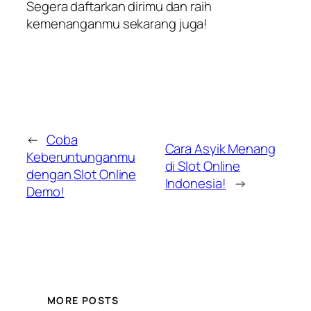
Segera daftarkan dirimu dan raih
kemenanganmu sekarang juga!
←
Coba
Cara Asyik Menang
Keberuntunganmu
di Slot Online
dengan Slot Online
Indonesia!
→
Demo!
MORE POSTS