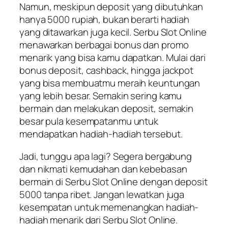
Namun, meskipun deposit yang dibutuhkan
hanya 5000 rupiah, bukan berarti hadiah
yang ditawarkan juga kecil. Serbu Slot Online
menawarkan berbagai bonus dan promo
menarik yang bisa kamu dapatkan. Mulai dari
bonus deposit, cashback, hingga jackpot
yang bisa membuatmu meraih keuntungan
yang lebih besar. Semakin sering kamu
bermain dan melakukan deposit, semakin
besar pula kesempatanmu untuk
mendapatkan hadiah-hadiah tersebut.
Jadi, tunggu apa lagi? Segera bergabung
dan nikmati kemudahan dan kebebasan
bermain di Serbu Slot Online dengan deposit
5000 tanpa ribet. Jangan lewatkan juga
kesempatan untuk memenangkan hadiah-
hadiah menarik dari Serbu Slot Online.